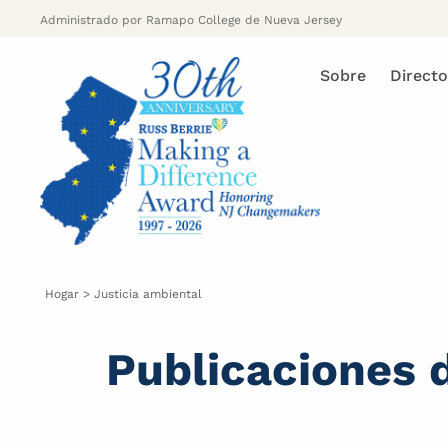
Ir
Administrado por Ramapo College de Nueva Jersey
al
contenido
Sobre
Direct
Hogar
>
Justicia ambiental
Publicaciones d