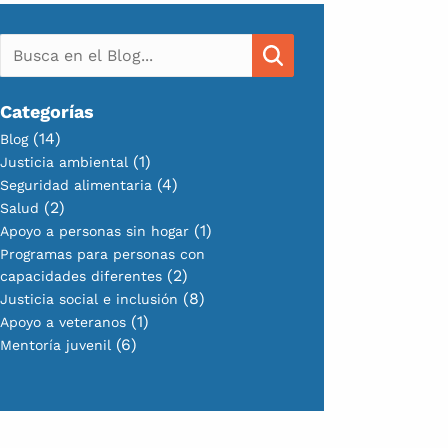
Categorías
(14)
Blog
(1)
Justicia ambiental
(4)
Seguridad alimentaria
(2)
Salud
(1)
Apoyo a personas sin hogar
Programas para personas con
(2)
capacidades diferentes
(8)
Justicia social e inclusión
(1)
Apoyo a veteranos
(6)
Mentoría juvenil