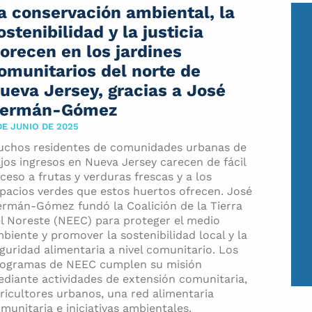
a conservación ambiental, la
ostenibilidad y la justicia
lorecen en los jardines
omunitarios del norte de
ueva Jersey, gracias a José
ermán-Gómez
DE JUNIO DE 2025
chos residentes de comunidades urbanas de
jos ingresos en Nueva Jersey carecen de fácil
ceso a frutas y verduras frescas y a los
pacios verdes que estos huertos ofrecen. José
rmán-Gómez fundó la Coalición de la Tierra
l Noreste (NEEC) para proteger el medio
biente y promover la sostenibilidad local y la
guridad alimentaria a nivel comunitario. Los
ogramas de NEEC cumplen su misión
diante actividades de extensión comunitaria,
ricultores urbanos, una red alimentaria
munitaria e iniciativas ambientales.