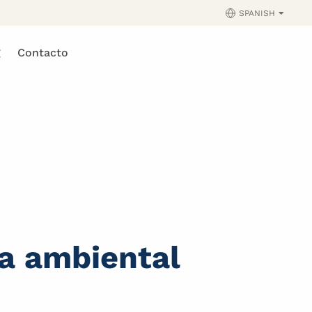
SPANISH
g
Contacto
ia ambiental