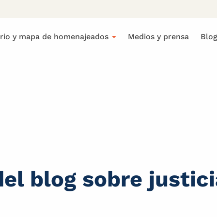
orio y mapa de homenajeados
Medios y prensa
Blo
el blog sobre justic